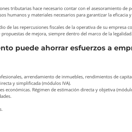
ones tributarias hace necesario contar con el asesoramiento de p
os humanos y materiales necesarios para garantizar la eficacia y 
udio de las repercusiones fiscales de la operativa de su empresa co
e propuestas de mejora, siempre dentro del marco de la legalidad
nto puede ahorrar esfuerzos a emp
ofesionales, arrendamiento de inmuebles, rendimientos de capital
irecta y simplificada (módulos IVA).
es económicas. Régimen de estimación directa y objetiva (módulo
dades.
s.