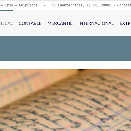
 – Irún – Guipúzcoa   -   C/ Fuenterrabía, 11 2º, 20005 - Donost
FISCAL
CONTABLE
MERCANTIL
INTERNACIONAL
EXTR