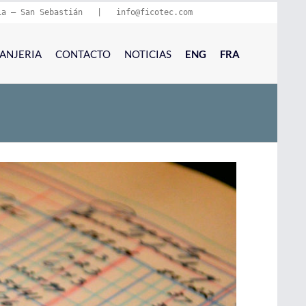
ia – San Sebastián   |   
info@ficotec.com
ANJERIA
CONTACTO
NOTICIAS
ENG
FRA