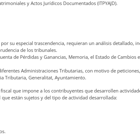
trimoniales y Actos Jurídicos Documentados (ITPYAJD).
or su especial trascendencia, requieran un análisis detallado, in
prudencia de los tribunales.
uenta de Pérdidas y Ganancias, Memoria, el Estado de Cambios en 
diferentes Administraciones Tributarias, con motivo de peticiones
cia Tributaria, Generalitat, Ayuntamiento.
fiscal que impone a los contribuyentes que desarrollen actividade
l que están sujetos y del tipo de actividad desarrollada:
os.