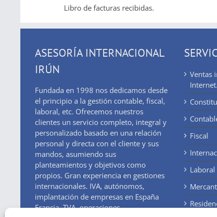
Libro de facturas recibidas.
ASESORÍA INTERNACIONAL
SERVI
IRÚN
Ventas 
Internet
Fundada en 1998 nos dedicamos desde
el principio a la gestión contable, fiscal,
Constit
laboral, etc. Ofrecemos nuestros
Contabl
clientes un servicio completo, integral y
personalizado basado en una relación
Fiscal
personal y directa con el cliente y sus
Internac
mandos, asumiendo sus
planteamientos y objetivos como
Laboral
propios. Gran experiencia en gestiones
internacionales. IVA, autónomos,
Mercant
implantación de empresas en España
Residen
Francia, TVA, operaciones