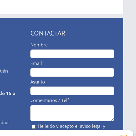
CONTACTAR
Nombre
Email
tián
Asunto
de 15 a
Comentarios / Telf
cidad
He leido y acepto el aviso legal y
la política de privacidad