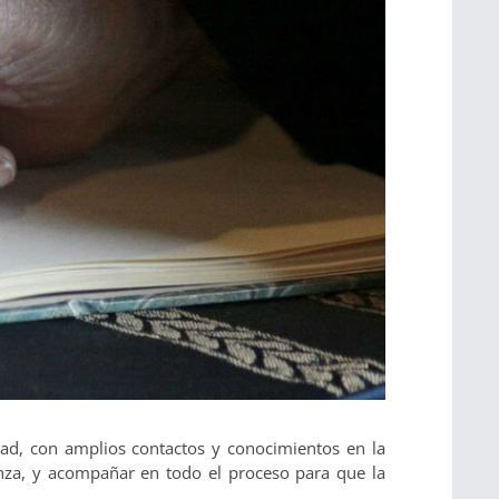
ad, con amplios contactos y conocimientos en la
ianza, y acompañar en todo el proceso para que la