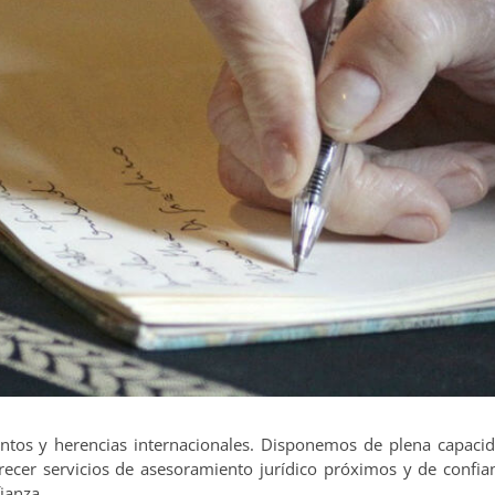
tos y herencias internacionales. Disponemos de plena capacid
ofrecer servicios de asesoramiento jurídico próximos y de conf
ianza.