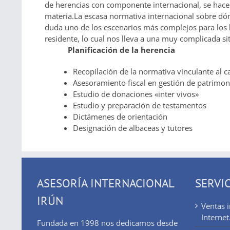
de herencias con componente internacional, se hace
materia.La escasa normativa internacional sobre dó
duda uno de los escenarios más complejos para los
residente, lo cual nos lleva a una muy complicada s
Planificación de la herencia
Recopilación de la normativa vinculante al ca
Asesoramiento fiscal en gestión de patrimon
Estudio de donaciones «inter vivos»
Estudio y preparación de testamentos
Dictámenes de orientación
Designación de albaceas y tutores
ASESORÍA INTERNACIONAL
SERVI
IRÚN
Ventas 
Internet
Fundada en 1998 nos dedicamos desde