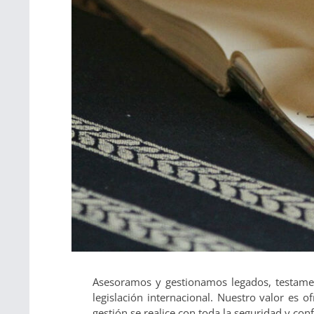
Asesoramos y gestionamos legados, testamen
legislación internacional. Nuestro valor es 
gestión se realice con toda la seguridad y conf