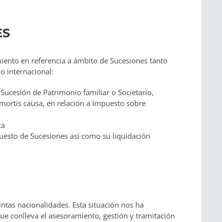
ES
iento en referencia a ámbito de Sucesiones tanto
o internacional:
e Sucesión de Patrimonio familiar o Societario,
 mortis causa, en relación a Impuesto sobre
ta
esto de Sucesiones así como su liquidación
ntas nacionalidades. Esta situación nos ha
que conlleva el asesoramiento, gestión y tramitación