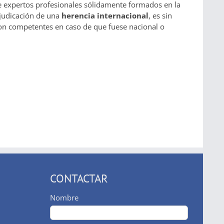
e expertos profesionales sólidamente formados en la
djudicación de una
herencia
internacional
, es sin
son competentes en caso de que fuese nacional o
CONTACTAR
Nombre