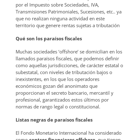
por el Impuesto sobre Sociedades, IVA,
Transmisiones Patrimoniales, Sucesiones, etc.. ya
que no realizan ninguna actividad en este
territorio que genere rentas sujetas a tributación
Qué son los paraísos fiscales
Muchas sociedades ‘offshore’ se domicilian en los
llamados paraísos fiscales, que podemos definir
como aquellas jurisdicciones, de carácter estatal o
subestatal, con niveles de tributación bajos o
inexistentes, en los que los operadores
económicos gozan del anonimato que
proporcionan el secreto bancario, mercantil y
profesional, garantizados estos últimos por
normas de rango legal o constitucional.
Listas negras de paraísos fiscales
El Fondo Monetario Internacional ha considerado
como
centros financieros offshore,
que tienen