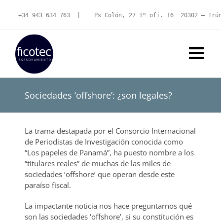
Saltar
al
+34 943 634 763
  |   
 Ps Colón, 27 1º ofi. 16  20302 – Irú
contenido
Sociedades ‘offshore’: ¿son legales?
La trama destapada por el Consorcio Internacional
de Periodistas de Investigación conocida como
“Los papeles de Panamá”, ha puesto nombre a los
“titulares reales” de muchas de las miles de
sociedades ‘offshore’ que operan desde este
paraíso fiscal.
La impactante noticia nos hace preguntarnos qué
son las sociedades ‘offshore’, si su constitución es