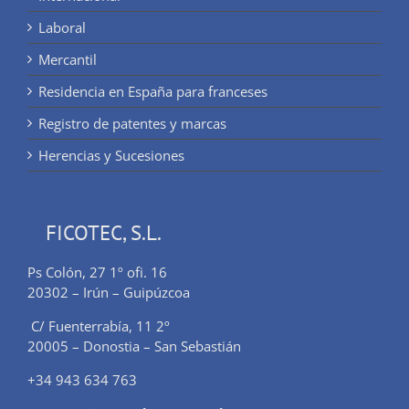
Laboral
Mercantil
Residencia en España para franceses
Registro de patentes y marcas
Herencias y Sucesiones
FICOTEC, S.L.
Ps Colón, 27 1º ofi. 16
20302 – Irún – Guipúzcoa
C/ Fuenterrabía, 11 2º
20005 – Donostia – San Sebastián
+34 943 634 763