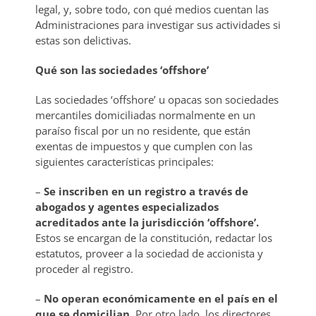
legal, y, sobre todo, con qué medios cuentan las
Administraciones para investigar sus actividades si
estas son delictivas.
Qué son las sociedades ‘offshore’
Las sociedades ‘offshore’ u opacas son sociedades
mercantiles domiciliadas normalmente en un
paraíso fiscal por un no residente, que están
exentas de impuestos y que cumplen con las
siguientes características principales:
–
Se inscriben en un registro a través de
abogados y agentes especializados
acreditados ante la jurisdicción ‘offshore’.
Estos se encargan de la constitución, redactar los
estatutos, proveer a la sociedad de accionista y
proceder al registro.
–
No operan económicamente en el país en el
que se domicilian.
Por otro lado, los directores