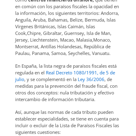
en común con los paraísos fiscales la opacidad en
la información, los siguientes territorios: Andorra,
Anguila, Aruba, Bahamas, Belize, Bermuda, Islas
Vírgenes Británicas, Islas Caimán, Islas
Cook,Chipre, Gibraltar, Guernsey, Isla de Man,
Jersey, Liechtenstein, Macao, Malasia,Monaco,
Montserrat, Antillas Holandesas, República de
Paulau, Panama, Samoa, Seychelles, Vanuatu.
En España, la lista negra de paraísos fiscales está
regulada en el
Real Decreto 1080/1991, de 5 de
julio
, y se complementó en la
Ley 36/2006
, de
medidas para la prevención del fraude fiscal, con
otros dos conceptos: nula tributación y efectivo
intercambio de información tributaria.
Así, aunque las normas de cada tributo pueden
establecer especialidades, se tiene en cuenta para
incluir o excluir de la Lista de Paraísos Fiscales las
siguientes cuestiones: