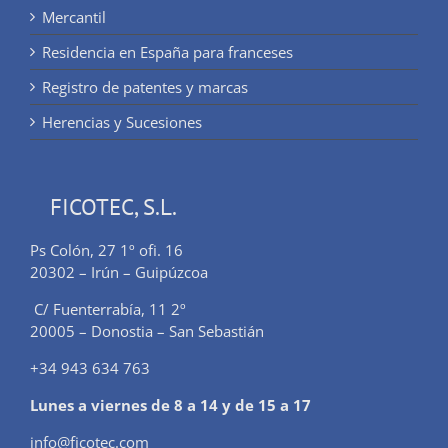
Mercantil
Residencia en España para franceses
Registro de patentes y marcas
Herencias y Sucesiones
FICOTEC, S.L.
Ps Colón, 27 1º ofi. 16
20302 – Irún – Guipúzcoa
C/ Fuenterrabía, 11 2º
20005 – Donostia – San Sebastián
+34 943 634 763
Lunes a viernes de 8 a 14 y de 15 a 17
info@ficotec.com