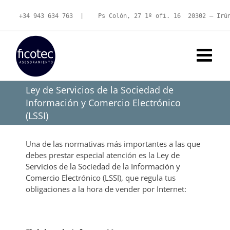
Saltar
al
+34 943 634 763
  |   
 Ps Colón, 27 1º ofi. 16  20302 – Irú
contenido
Ley de Servicios de la Sociedad de
Información y Comercio Electrónico
(LSSI)
Una de las normativas más importantes a las que
debes prestar especial atención es la
Ley de
Servicios de la Sociedad de la Información y
Comercio Electrónico
(LSSI), que regula tus
obligaciones a la hora de vender por Internet: