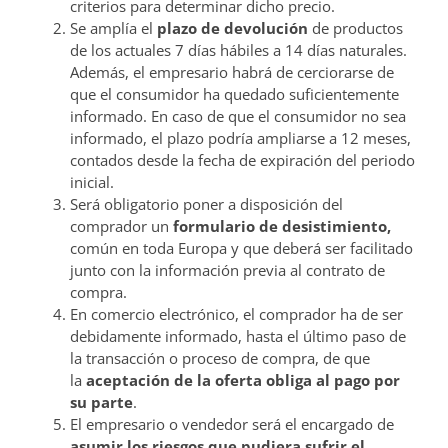
criterios para determinar dicho precio.
Se amplía el
plazo de devolución
de productos
de los actuales 7 días hábiles a 14 días naturales.
Además, el empresario habrá de cerciorarse de
que el consumidor ha quedado suficientemente
informado. En caso de que el consumidor no sea
informado, el plazo podría ampliarse a 12 meses,
contados desde la fecha de expiración del periodo
inicial.
Será obligatorio poner a disposición del
comprador un
formulario de desistimiento,
común en toda Europa y que deberá ser facilitado
junto con la información previa al contrato de
compra.
En comercio electrónico, el comprador ha de ser
debidamente informado, hasta el último paso de
la transacción o proceso de compra, de que
la
aceptación de la oferta obliga al pago por
su parte
.
El empresario o vendedor será el encargado de
asumir los riesgos que pudiera sufrir el