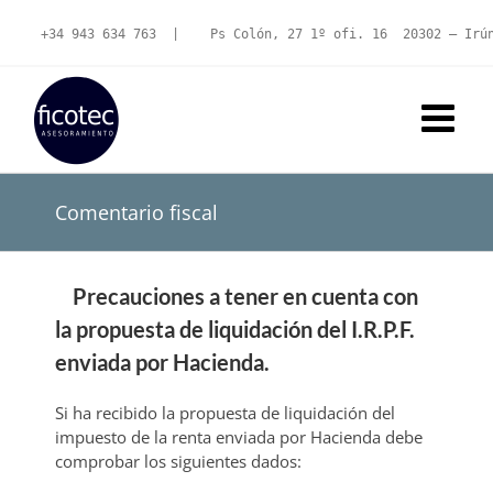
Saltar
al
+34 943 634 763
  |   
 Ps Colón, 27 1º ofi. 16  20302 – Irú
contenido
Comentario fiscal
Precauciones a tener en cuenta con
la propuesta de liquidación del I.R.P.F.
enviada por Hacienda.
Si ha recibido la propuesta de liquidación del
impuesto de la renta enviada por Hacienda debe
comprobar los siguientes dados: