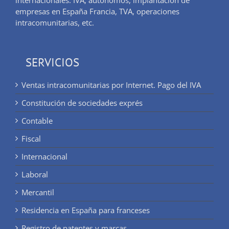
internacionales. IVA, autónomos, implantación de
empresas en España Francia, TVA, operaciones
intracomunitarias, etc.
SERVICIOS
Ventas intracomunitarias por Internet. Pago del IVA
Constitución de sociedades exprés
Contable
Fiscal
Internacional
Laboral
Mercantil
Residencia en España para franceses
Registro de patentes y marcas