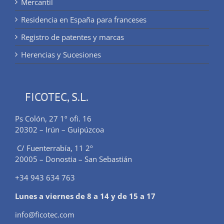
Mercantil
Residencia en España para franceses
Registro de patentes y marcas
Herencias y Sucesiones
FICOTEC, S.L.
Ps Colón, 27 1º ofi. 16
20302 – Irún – Guipúzcoa
C/ Fuenterrabía, 11 2º
20005 – Donostia – San Sebastián
+34 943 634 763
Lunes a viernes de 8 a 14 y de 15 a 17
info@ficotec.com