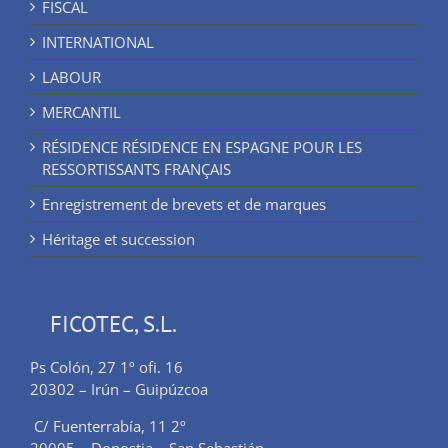
FISCAL
INTERNATIONAL
LABOUR
MERCANTIL
RÉSIDENCE RÉSIDENCE EN ESPAGNE POUR LES
RESSORTISSANTS FRANÇAIS
Enregistrement de brevets et de marques
Héritage et succession
FICOTEC, S.L.
Ps Colón, 27 1º ofi. 16
20302 – Irún – Guipúzcoa
C/ Fuenterrabía, 11 2º