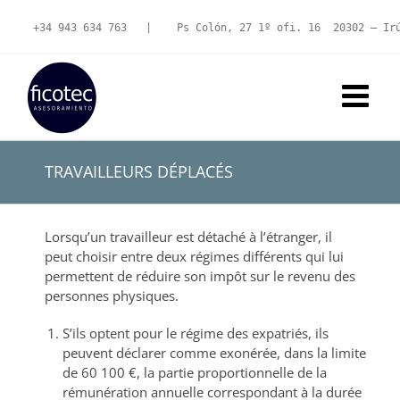
Skip
to
+34 943 634 763
   |   
 Ps Colón, 27 1º ofi. 16  20302 – Ir
content
TRAVAILLEURS DÉPLACÉS
Lorsqu’un travailleur est détaché à l’étranger, il
peut choisir entre deux régimes différents qui lui
permettent de réduire son impôt sur le revenu des
personnes physiques.
S’ils optent pour le régime des expatriés, ils
peuvent déclarer comme exonérée, dans la limite
de 60 100 €, la partie proportionnelle de la
rémunération annuelle correspondant à la durée