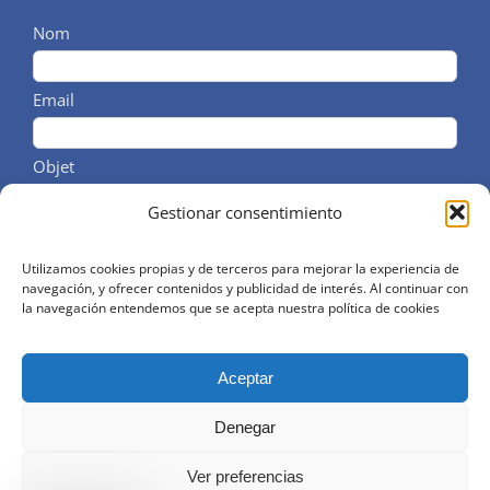
Nom
Email
Objet
Gestionar consentimiento
Message/Tél
Utilizamos cookies propias y de terceros para mejorar la experiencia de
navegación, y ofrecer contenidos y publicidad de interés. Al continuar con
la navegación entendemos que se acepta nuestra política de cookies
J'accepte les termes de la politique des données
Aceptar
Denegar
Ver preferencias