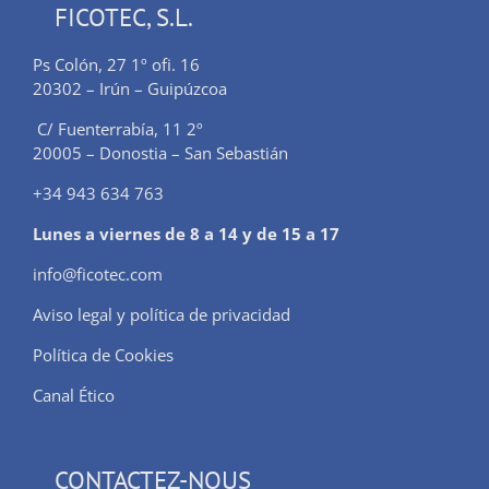
FICOTEC, S.L.
Ps Colón, 27 1º ofi. 16
20302 – Irún – Guipúzcoa
C/ Fuenterrabía, 11 2º
20005 – Donostia – San Sebastián
+34 943 634 763
Lunes a viernes de 8 a 14 y de 15 a 17
info@ficotec.com
Aviso legal y política de privacidad
Política de Cookies
Canal Ético
CONTACTEZ-NOUS