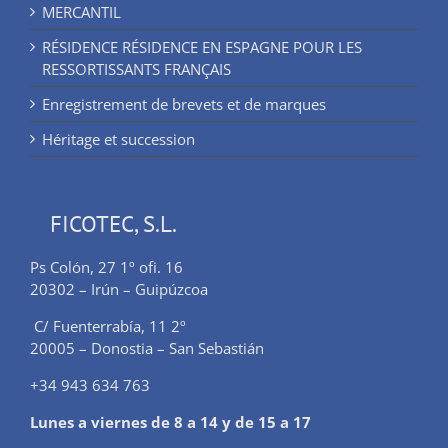
MERCANTIL
RÉSIDENCE RÉSIDENCE EN ESPAGNE POUR LES
RESSORTISSANTS FRANÇAIS
Enregistrement de brevets et de marques
Héritage et succession
FICOTEC, S.L.
Ps Colón, 27 1º ofi. 16
20302 – Irún – Guipúzcoa
C/ Fuenterrabía, 11 2º
20005 – Donostia – San Sebastián
+34 943 634 763
Lunes a viernes de 8 a 14 y de 15 a 17