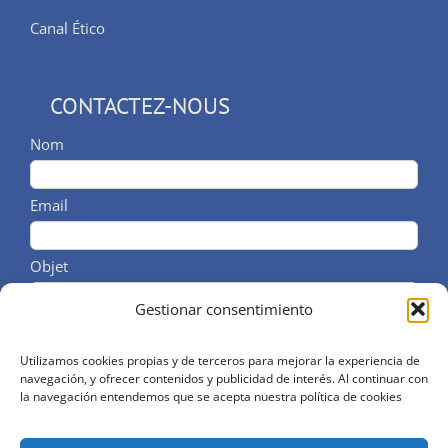
Canal Ético
CONTACTEZ-NOUS
Nom
Email
Objet
Gestionar consentimiento
Message/Tél
Utilizamos cookies propias y de terceros para mejorar la experiencia de
navegación, y ofrecer contenidos y publicidad de interés. Al continuar con
la navegación entendemos que se acepta nuestra política de cookies
J'accepte les termes de la politique des données