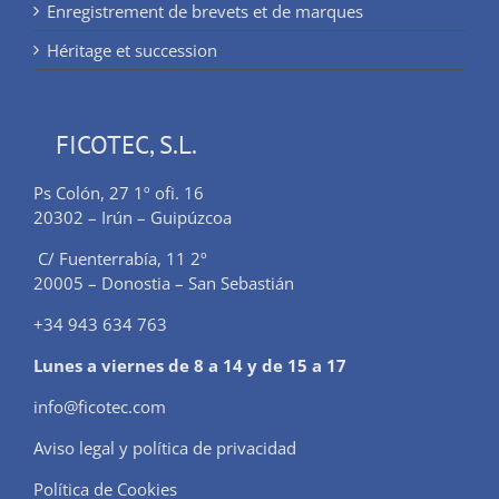
Enregistrement de brevets et de marques
Héritage et succession
FICOTEC, S.L.
Ps Colón, 27 1º ofi. 16
20302 – Irún – Guipúzcoa
C/ Fuenterrabía, 11 2º
20005 – Donostia – San Sebastián
+34 943 634 763
Lunes a viernes de 8 a 14 y de 15 a 17
info@ficotec.com
Aviso legal y política de privacidad
Política de Cookies