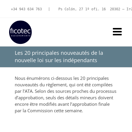
Skip
to
+34 943 634 763
   |   
 Ps Colón, 27 1º ofi. 16  20302 – Ir
content
Les 20 principales nouveautés de la
nouvelle loi sur les indépendants
Nous énumérons ci-dessous les 20 principales
nouveautés du règlement, qui ont été compilées
par l’ATA. Selon des sources proches du processus
d’approbation, seuls des détails mineurs doivent
encore être modifiés avant l’approbation finale
par la Commission cette semaine.