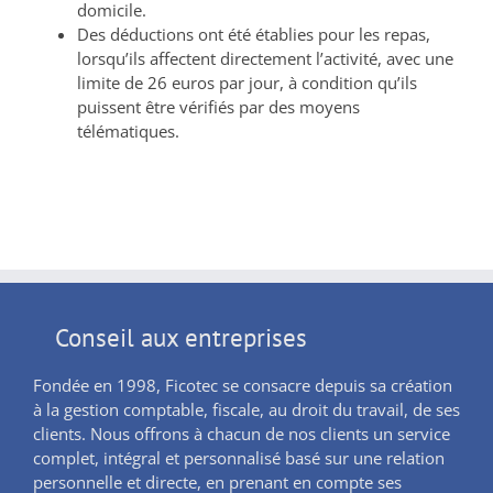
domicile.
Des déductions ont été établies pour les repas,
lorsqu’ils affectent directement l’activité, avec une
limite de 26 euros par jour, à condition qu’ils
puissent être vérifiés par des moyens
télématiques.
Conseil aux entreprises
Fondée en 1998, Ficotec se consacre depuis sa création
à la gestion comptable, fiscale, au droit du travail, de ses
clients. Nous offrons à chacun de nos clients un service
complet, intégral et personnalisé basé sur une relation
personnelle et directe, en prenant en compte ses